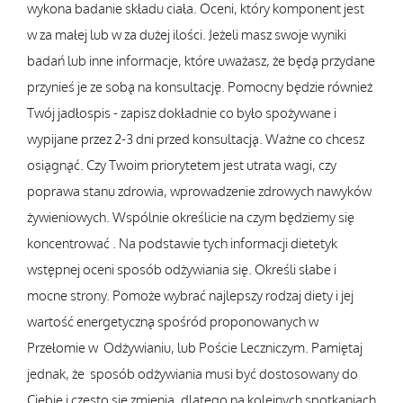
wykona badanie składu ciała. Oceni, który komponent jest
w za małej lub w za dużej ilości. Jeżeli masz swoje wyniki
badań lub inne informacje, które uważasz, że będą przydane
przynieś je ze sobą na konsultację. Pomocny będzie również
Twój jadłospis - zapisz dokładnie co było spożywane i
wypijane przez 2-3 dni przed konsultacją. Ważne co chcesz
osiągnąć. Czy Twoim priorytetem jest utrata wagi, czy
poprawa stanu zdrowia, wprowadzenie zdrowych nawyków
żywieniowych. Wspólnie określicie na czym będziemy się
koncentrować . Na podstawie tych informacji dietetyk
wstępnej oceni sposób odżywiania się. Określi słabe i
mocne strony. Pomoże wybrać najlepszy rodzaj diety i jej
wartość energetyczną spośród proponowanych w
Przełomie w Odżywianiu, lub Poście Leczniczym. Pamiętaj
jednak, że sposób odżywiania musi być dostosowany do
Ciebie i często się zmienia, dlatego na kolejnych spotkaniach