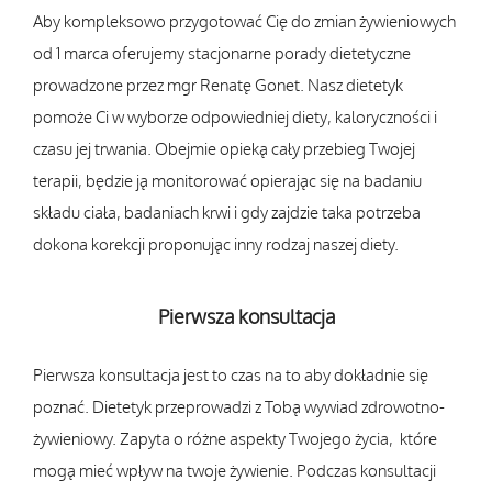
Aby kompleksowo przygotować Cię do zmian żywieniowych
od 1 marca oferujemy stacjonarne porady dietetyczne
prowadzone przez mgr Renatę Gonet. Nasz dietetyk
pomoże Ci w wyborze odpowiedniej diety, kaloryczności i
czasu jej trwania. Obejmie opieką cały przebieg Twojej
terapii, będzie ją monitorować opierając się na badaniu
składu ciała, badaniach krwi i gdy zajdzie taka potrzeba
dokona korekcji proponując inny rodzaj naszej diety.
Pierwsza konsultacja
Pierwsza konsultacja jest to czas na to aby dokładnie się
poznać. Dietetyk przeprowadzi z Tobą wywiad zdrowotno-
żywieniowy. Zapyta o różne aspekty Twojego życia, które
mogą mieć wpływ na twoje żywienie. Podczas konsultacji