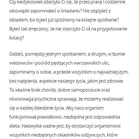
Czy kiedykolwiek zdarzyło Ci się, że przez pracę i codzienne
obowiązki zapomniałeś o śniadaniu? Nie zdążyłeś z
obiadem, bo byłeś już spóźniony na kolejne spotkanie?
Byłeś tak zmęczony, że nie starczyło Ci sił na przygotowanie
kolacji?
Gdzieś, pomiędzy jednym spotkaniem, a drugim, w tłumie
wieżowców i pośród pędzących warszawskich ulic,
zapominamy o sobie, a przede wszystkim o najważniejszym,
bez wątpienia, aspekcie naszego życia, jakim jest zdrowie.
To właśnie brak chorób, dobre samopoczucie oraz
równowaga psychiczna sprawiają, że możemy realizować
się w każdej dziedzinie życia. Aby nasz organizm
funkcjonował prawidłowo, niezbędna jest odpowiednia
dieta. Niezwykle ważne jest, by dostarczyć organizmowi
wszystkich niezbędnych składników odżywczych, które