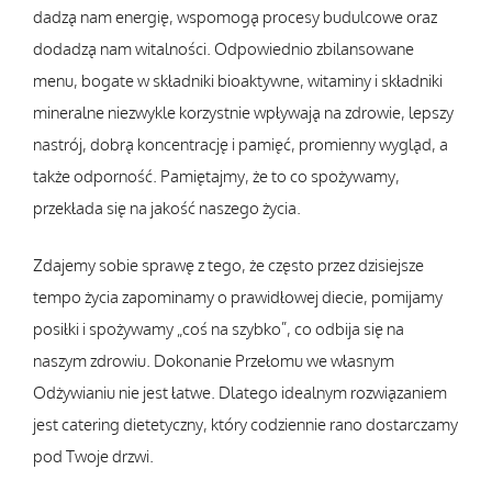
dadzą nam energię, wspomogą procesy budulcowe oraz
dodadzą nam witalności. Odpowiednio zbilansowane
menu, bogate w składniki bioaktywne, witaminy i składniki
mineralne niezwykle korzystnie wpływają na zdrowie, lepszy
nastrój, dobrą koncentrację i pamięć, promienny wygląd, a
także odporność. Pamiętajmy, że to co spożywamy,
przekłada się na jakość naszego życia.
Zdajemy sobie sprawę z tego, że często przez dzisiejsze
tempo życia zapominamy o prawidłowej diecie, pomijamy
posiłki i spożywamy „coś na szybko”, co odbija się na
naszym zdrowiu. Dokonanie Przełomu we własnym
Odżywianiu nie jest łatwe. Dlatego idealnym rozwiązaniem
jest catering dietetyczny, który codziennie rano dostarczamy
pod Twoje drzwi.